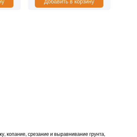
ну
Добавить в корзину
у, копание, срезание и выравнивание грунта,