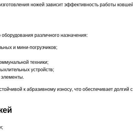
 изготовления ножей зависит эффективность работы ковшей,
о оборудования различного назначения:
ьных и мини-погрузчиков;
коммунальной техники;
ыхлительных устройств;
 элементы.
устойчивой к абразивному износу, что обеспечивает долгий
жей
и;