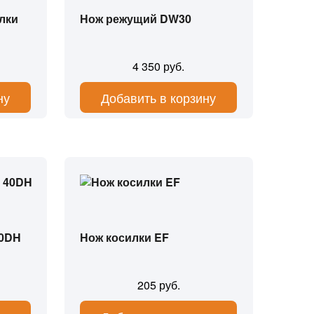
лки
Нож режущий DW30
4 350 руб.
ну
Добавить в корзину
40DH
Нож косилки EF
205 руб.