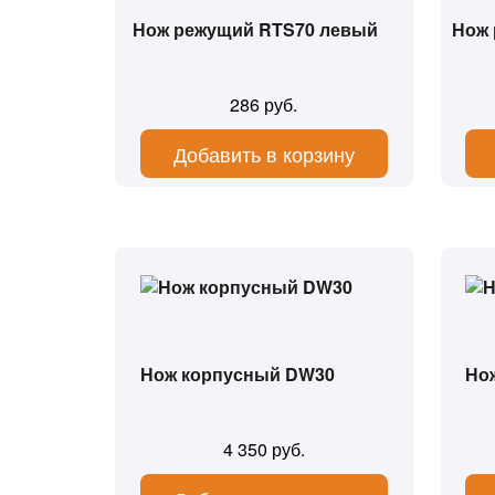
Нож режущий RTS70 левый
Нож 
286 руб.
Добавить в корзину
Нож корпусный DW30
Но
4 350 руб.