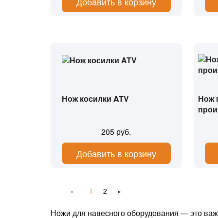
Добавить в корзину
Нож косилки ATV
Нож 
прои
205 руб.
Добавить в корзину
«
1
2
»
Ножи для навесного оборудования — это важн