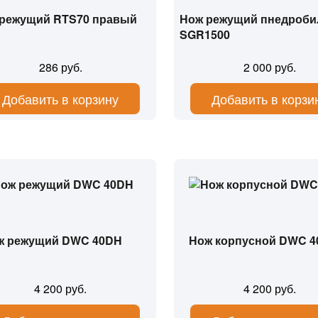
режущий RTS70 правый
Нож режущий пнедроби
SGR1500
286 руб.
2 000 руб.
Добавить в корзину
Добавить в корзи
ж режущий DWC 40DH
Нож корпусной DWC 
4 200 руб.
4 200 руб.