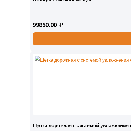
99850.00 ₽
Щетка дорожная с системой увлажнения 