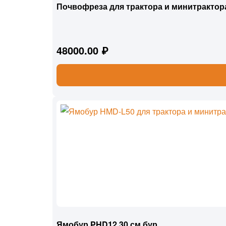
Почвофреза для трактора и минитрактор
48000.00 ₽
Ямобур PHD12 30 см бур