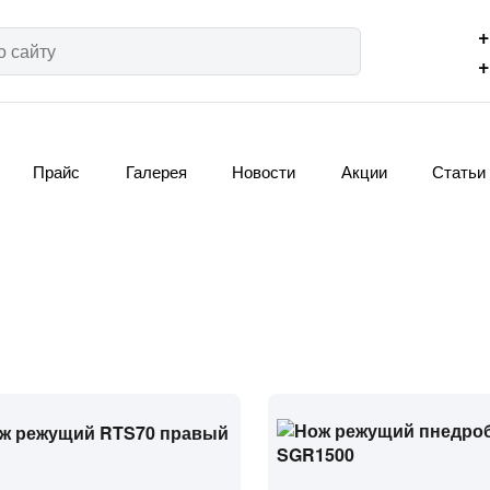
+
+
Прайс
Галерея
Новости
Акции
Статьи
я
ца: