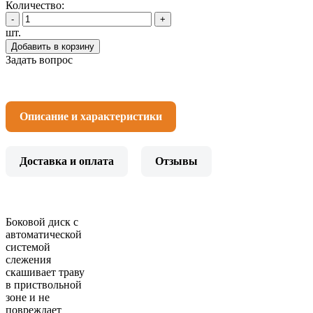
Количество:
-
+
шт.
Добавить в корзину
Задать вопрос
Описание и характеристики
Доставка и оплата
Отзывы
Боковой диск с
автоматической
системой
слежения
скашивает траву
в приствольной
зоне и не
повреждает