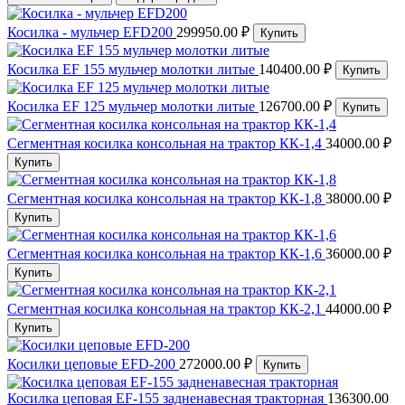
Косилка - мульчер EFD200
299950.00 ₽
Купить
Косилка EF 155 мульчер молотки литые
140400.00 ₽
Купить
Косилка EF 125 мульчер молотки литые
126700.00 ₽
Купить
Сегментная косилка консольная на трактор КК-1,4
34000.00 ₽
Купить
Сегментная косилка консольная на трактор КК-1,8
38000.00 ₽
Купить
Сегментная косилка консольная на трактор КК-1,6
36000.00 ₽
Купить
Сегментная косилка консольная на трактор КК-2,1
44000.00 ₽
Купить
Косилки цеповые EFD-200
272000.00 ₽
Купить
Косилка цеповая EF-155 задненавесная тракторная
136300.00