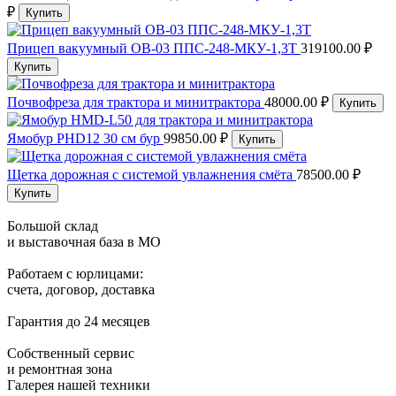
₽
Купить
Прицеп вакуумный ОВ-03 ППС-248-МКУ-1,3Т
319100.00 ₽
Купить
Почвофреза для трактора и минитрактора
48000.00 ₽
Купить
Ямобур PHD12 30 см бур
99850.00 ₽
Купить
Щетка дорожная с системой увлажнения смёта
78500.00 ₽
Купить
Большой склад
и выставочная база в МО
Работаем с юрлицами:
счета, договор, доставка
Гарантия до 24 месяцев
Собственный сервис
и ремонтная зона
Галерея нашей техники