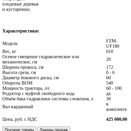
плодовые деревья
и кустарники.
Характеристики:
FZM-
Модель
UF180
Вес, кг
610
Осевое смещение гидравлическое или
20
механическое, см
Ширина прокоса, см
172
Высота среза, см
0 - 6
Диаметр бокового диска, см
60
Обороты ВОМ
540
Мощность трактора, л/с
60 - 100
Редуктор с муфтой свободного хода
да
Объём бака гидравлики системы слежения, л
30
в
Вал карданный
комплекте
Цена, руб. с НДС
425 000,00
Похожие товары
Лидеры продаж