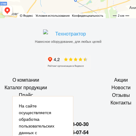
Навесное оборудование, для любых целей
О компании
Акции
Каталог продукции
Новости
Прайс
Отзывы
Галерея
Контакты
На сайте
Статьи
осуществляется
обработка
+7 (916) 113-00-30
пользовательских
+7 (916) 716-07-54
данных с