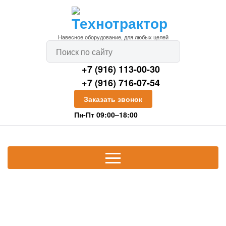
Навесное оборудование, для любых целей
+7 (916) 113-00-30
+7 (916) 716-07-54
Заказать звонок
Пн-Пт 09:00–18:00
При покупке техники весь
следующий год скидка на